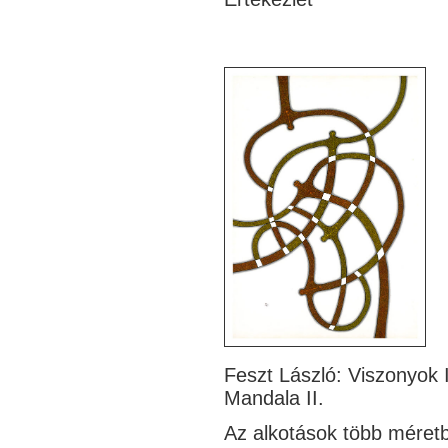
Feszt László:
Mandala II.
Az alkotások több méretb