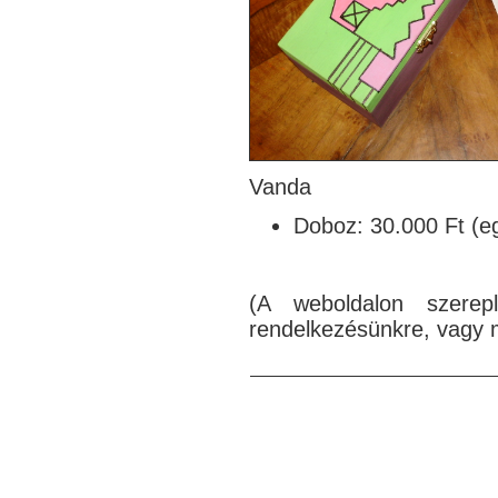
Vanda
Doboz: 30.000 Ft (eg
(A weboldalon szerep
rendelkezésünkre, vagy m