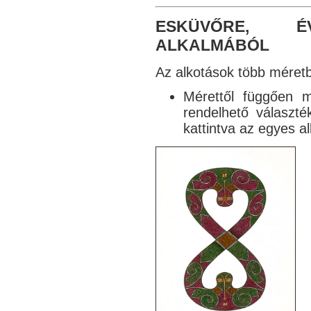
ESKÜVŐRE, ÉV
ALKALMÁBÓL
Az alkotások több méretb
Mérettől függően
rendelhető választ
kattintva az egyes al