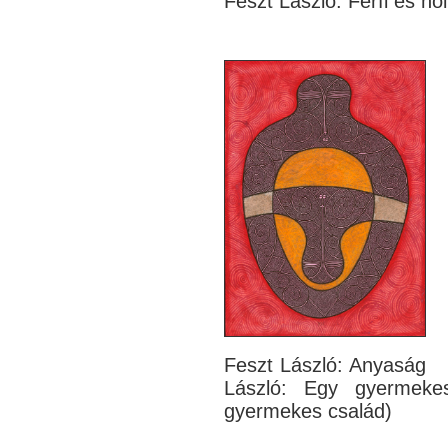
Feszt László: Férf
Feszt Lás
László: Egy gyermeke
gyermekes család)