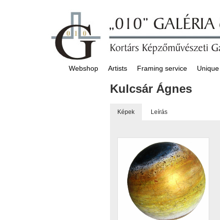
Webshop
Artists
Framing service
Unique
Kulcsár Ágnes
Képek
Leírás