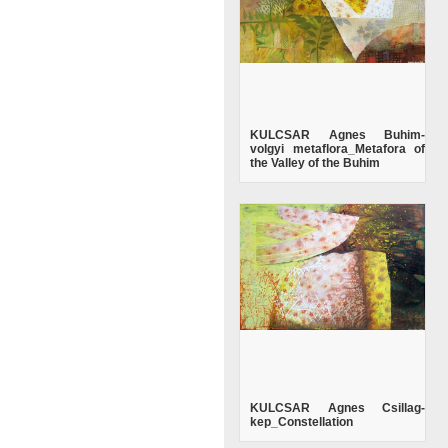
KULCSAR Agnes Buhim-
volgyi metaflora_Metafora of
the Valley of the Buhim
KULCSAR Agnes Csillag-
kep_Constellation