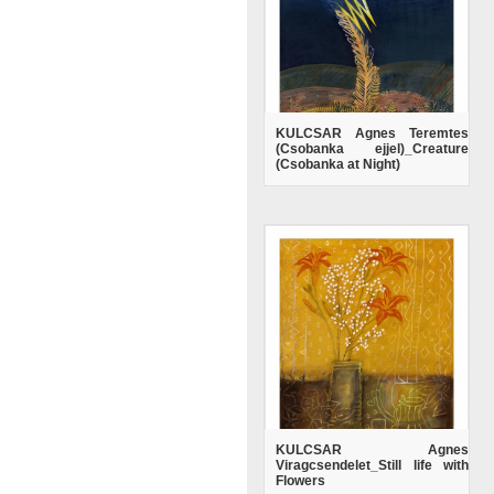
KULCSAR Agnes Teremtes
(Csobanka ejjel)_Creature
(Csobanka at Night)
KULCSAR Agnes
Viragcsendelet_Still life with
Flowers