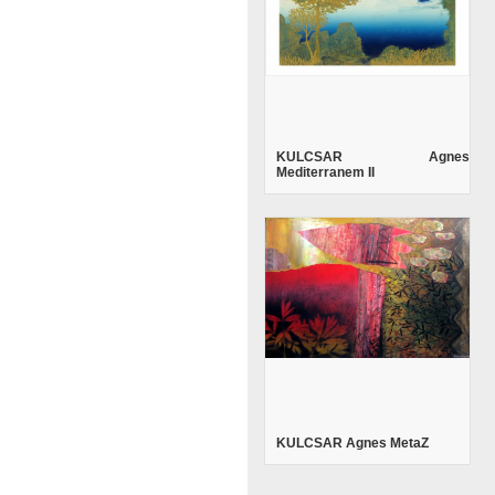
KULCSAR Agnes
Mediterranem II
KULCSAR Agnes MetaZ