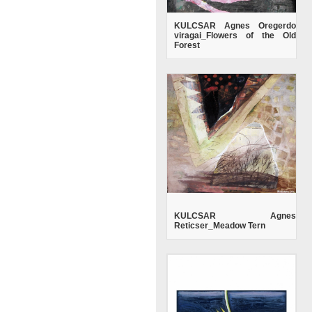
KULCSAR Agnes Oregerdo
viragai_Flowers of the Old
Forest
KULCSAR Agnes
Reticser_Meadow Tern