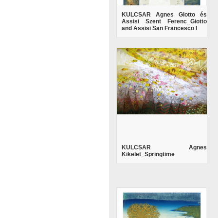
KULCSAR Agnes Giotto és
Assisi Szent Ferenc_Giotto
and Assisi San Francesco I
KULCSAR Agnes
Kikelet_Springtime